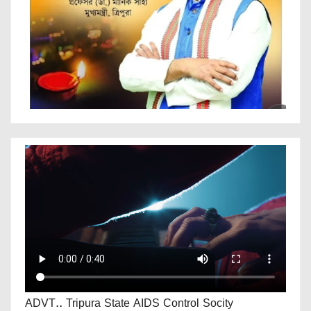
ADVT.. Tripura State AIDS Control Socity