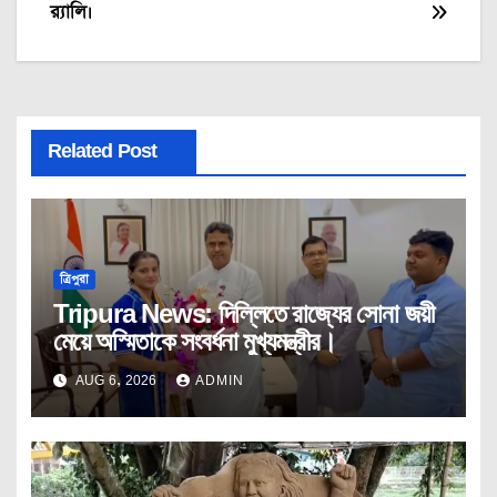
র‍্যালি।
Related Post
ত্রিপুরা
Tripura News: দিল্লিতে রাজ্যের সোনা জয়ী
মেয়ে অস্মিতাকে সংবর্ধনা মুখ্যমন্ত্রীর।
AUG 6, 2026
ADMIN