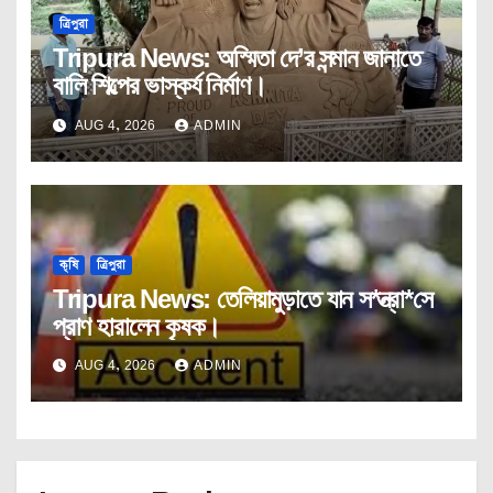
ত্রিপুরা
Tripura News: অস্মিতা দে’র সন্মান জানাতে
বালি শিল্পের ভাস্কর্য নির্মাণ।
AUG 4, 2026
ADMIN
কৃষি
ত্রিপুরা
Tripura News: তেলিয়ামুড়াতে যান স*ন্ত্রা*সে
প্রাণ হারালেন কৃষক।
AUG 4, 2026
ADMIN