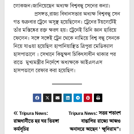
লোকজন।জানিয়েছেন অধ্যক্ষ বিশ্ববন্ধু সেনের কন্যা।
প্রসঙ্গত,রাজ্য বিধানসভার অধ্যক্ষ বিশ্ববন্ধু সেন
গত শুক্রবার ট্রেনে অসুস্থ হয়েছিলেন। ট্রেনের টয়লেটেই
তাঁর মস্তিষ্কের রক্ত ক্ষরণ হয়। ট্রেনেই তিনি জ্ঞান হারিয়ে
ফেলেন। সঙ্গে সঙ্গেই ট্রেন থেকে নামিয়ে বিশ্ব বন্ধু সেনকে
নিয়ে যাওয়া হয়েছিল হাপানিয়াস্থিত ত্রিপুরা মেডিক্যাল
হাসপাতালে । সেখানে কিছুক্ষণ চিকিৎসাধীন থাকার পর
রাতে মুখ্যমন্ত্রীর নির্দেশে অধ্যক্ষকে আইএলএস
হাসপতালে রেফার করা হয়েছিল।
Post
Tripura News:
Tripura News: সত্তর শতাংশ
রাজধানীতে হর ঘর তিরঙ্গা
বাঙালির রাজ্যে আজও
navigation
কর্মসূচির
অনাদরে আছেন ‘ ক্ষুদিরাম”।