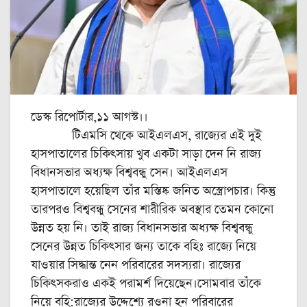
ডেস্ক রিপোর্টার,১১ আগস্ট।।
টিএমসি থেকে আইএলএস, রাজ্যের এই দুই
হাসপাতালের চিকিৎসায় খুব একটা সাড়া দেন নি রাজ্য
বিধানসভার অধ্যক্ষ বিশ্ববন্ধু সেন। আইএলএস
হাসপাতালে হয়েছিল তাঁর মস্তিষ্ক জনিত অস্ত্রোপচার। কিন্তু
তারপরও বিশ্ববন্ধু সেনের শারীরিক অবস্থার তেমন কোনো
উন্নত হয় নি। তাই রাজ্য বিধানসভার অধ্যক্ষ বিশ্ববন্ধু
সেনের উন্নত চিকিৎসার জন্য তাকে বহিঃ রাজ্যে নিয়ে
যাওয়ার সিদ্ধান্ত নেন পরিবারের সদস্যরা। রাজ্যের
চিকিৎসকরাও একই পরামর্শ দিয়েছেন।সোমবার তাঁকে
নিয়ে বহি:রাজ্যের উদ্দেশ্যে রওনা হন পরিবারের