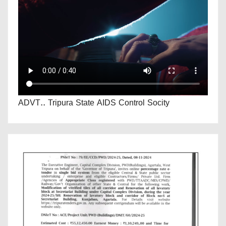
ADVT.. Tripura State AIDS Control Socity