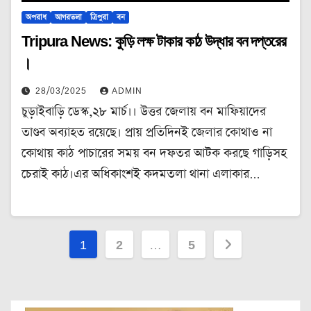
অপরাধ
আগরতলা
ত্রিপুরা
বন
Tripura News: কুড়ি লক্ষ টাকার কাঠ উদ্ধার বন দপ্তরের
।
28/03/2025
ADMIN
চুড়াইবাড়ি ডেস্ক,২৮ মার্চ।। উত্তর জেলায় বন মাফিয়াদের
তাণ্ডব অব্যাহত রয়েছে। প্রায় প্রতিদিনই জেলার কোথাও না
কোথায় কাঠ পাচারের সময় বন দফতর আটক করছে গাড়িসহ
চেরাই কাঠ।এর অধিকাংশই কদমতলা থানা এলাকার…
Posts
1
2
…
5
pagination