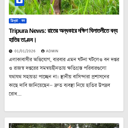
ত্রিপুরা
বন
Tripura News: রাতের অন্ধকারে দক্ষিণ ঘিলাতলীতে বন্য
হাতির তাণ্ডব।
01/01/2026
ADMIN
এলাকাবাসীর অভিযোগ, বারবার এমন ঘটনা ঘটলেও বন দপ্তর
ও রাজস্ব দপ্তরের সমন্বয়হীনতায় ক্ষতিগ্রস্ত পরিবারগুলো
যথাযথ সহায়তা পাচ্ছেন না। স্থানীয় বাসিন্দারা প্রশাসনের
কাছে দাবি জানিয়েছেন— দ্রুত ব্যবস্থা নিয়ে হাতির উপদ্রব
রোধ…