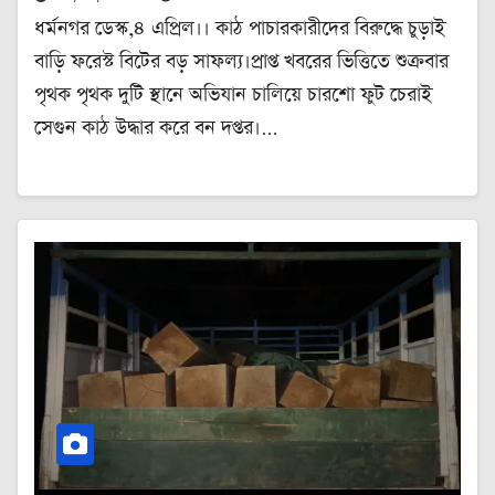
ধর্মনগর ডেস্ক,৪ এপ্রিল।। কাঠ পাচারকারীদের বিরুদ্ধে চুড়াই
বাড়ি ফরেস্ট বিটের বড় সাফল্য।প্রাপ্ত খবরের ভিত্তিতে শুক্রবার
পৃথক পৃথক দুটি স্থানে অভিযান চালিয়ে চারশো ফুট চেরাই
সেগুন কাঠ উদ্ধার করে বন দপ্তর।…