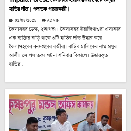
হাতির দাঁত। পলাতক পাচারকারী।
02/08/2025
ADMIN
কৈলাসহর ডেস্ক, ২আগস্ট।। কৈলাসহর ইয়াজিখাওরা এলাকার
এক ব্যক্তির বাড়ি থাকে ৩টি হাতির দাঁত উদ্ধার করে
কৈলাসহরের বনদপ্তরের কর্মীরা। বাড়ির মালিকের নাম ময়ুব
আলী। সে পলাতক। ঘটনা শনিবার বিকালে। উদ্ধারকৃত
হাতির…