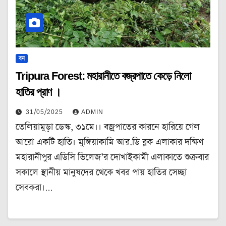
বন
Tripura Forest: মহারানীতে বজ্রপাতে কেড়ে নিলো
হাতির প্রাণ ।
31/05/2025
ADMIN
তেলিয়ামুড়া ডেস্ক, ৩১মে।। বজ্রপাতের কারনে হারিয়ে গেল
আরো একটি হাতি। মুঙ্গিয়াকামি আর.ডি ব্লক এলাকার দক্ষিণ
মহারানীপুর এডিসি ভিলেজ’র দোখাইকামী এলাকাতে শুক্রবার
সকালে স্থানীয় মানুষদের থেকে খবর পায় হাতির সেচ্ছা
সেবকরা।…