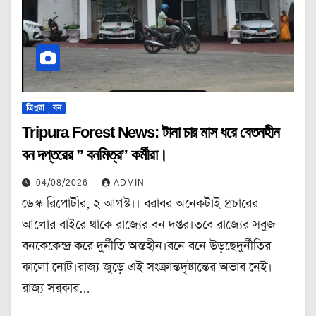
ত্রিপুরা
বন
Tripura Forest News: টানা চার মাস ধরে বেতনহীন
বন দপ্তরের ” বনমিত্র” কর্মীরা।
04/08/2026
ADMIN
ডেস্ক রিপোর্টার, ২ আগস্ট।। বরাবর অনেকটাই প্রচারের
আলোর বাইরে থাকে রাজ্যের বন দপ্তর।তবে রাজ্যের সবুজ
বনকেকেন্দ্র করে দুর্নীতি অন্তহীন।বনে বনে উড়ছেদুর্নীতির
কালো নোট।রাজ্য জুড়ে এই সংক্রান্তদৃষ্টান্তের অভাব নেই।
রাজ্য সরকার…