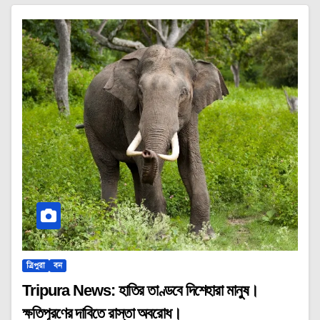
ত্রিপুরা
বন
Tripura News: হাতির তাণ্ডবে দিশেহারা মানুষ।
ক্ষতিপূরণের দাবিতে রাস্তা অবরোধ।