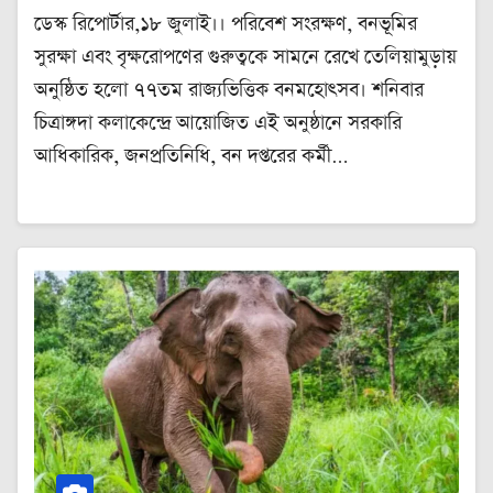
ডেস্ক রিপোর্টার,১৮ জুলাই।। পরিবেশ সংরক্ষণ, বনভূমির
সুরক্ষা এবং বৃক্ষরোপণের গুরুত্বকে সামনে রেখে তেলিয়ামুড়ায়
অনুষ্ঠিত হলো ৭৭তম রাজ্যভিত্তিক বনমহোৎসব। শনিবার
চিত্রাঙ্গদা কলাকেন্দ্রে আয়োজিত এই অনুষ্ঠানে সরকারি
আধিকারিক, জনপ্রতিনিধি, বন দপ্তরের কর্মী…