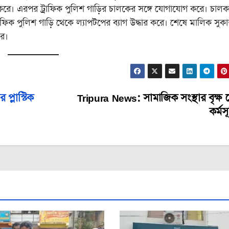
করে। এরপর ট্রাফিক পুলিশ গাড়ির চালকের সঙ্গে যোগাযোগ করে। চালক
াফিক পুলিশ গাড়ি থেকে ল্যাপটপের ব্যাগ উদ্ধার করে। শেষে মালিক সুকান
তর।
প্লাস্টিক
Tripura News: সামাজিক সংস্থার বৃক্ষ
কর্মস