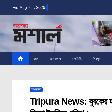
Skip
Fri. Aug 7th, 2026
to
content
দেশ
আগরতলা
রাজনীতি
ত্রিপুরা
আগরতলা
Tripura News: যুবকের হারিয