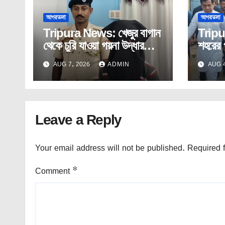
আগরতলা
আগরতলা
Tripura News: খেজুর বাগান
Tripu
থেকে চুরি যাওয়া গয়না উদ্ধার
শহরের 
প্রতাপগড়ে। ধৃত চোর।
ছিল সম্প
AUG 7, 2026
ADMIN
AUG 4
Leave a Reply
Your email address will not be published.
Required 
Comment
*