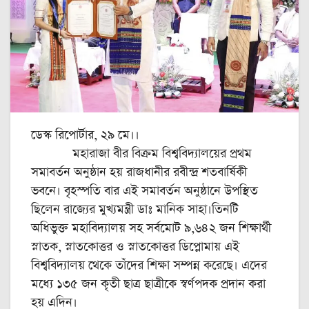
ডেস্ক রিপোর্টার, ২৯ মে।।
মহারাজা বীর বিক্রম বিশ্ববিদ্যালয়ের প্রথম
সমাবর্তন অনুষ্ঠান হয় রাজধানীর রবীন্দ্র শতবার্ষিকী
ভবনে। বৃহস্পতি বার এই সমাবর্তন অনুষ্ঠানে উপস্থিত
ছিলেন রাজ্যের মুখ্যমন্ত্রী ডাঃ মানিক সাহা।তিনটি
অধিভুক্ত মহাবিদ্যালয় সহ সর্বমোট ৯,৬৪২ জন শিক্ষার্থী
স্নাতক, স্নাতকোত্তর ও স্নাতকোত্তর ডিপ্লোমায় এই
বিশ্ববিদ্যালয় থেকে তাঁদের শিক্ষা সম্পন্ন করেছে। এদের
মধ্যে ১৩৫ জন কৃতী ছাত্র ছাত্রীকে স্বর্ণপদক প্রদান করা
হয় এদিন।