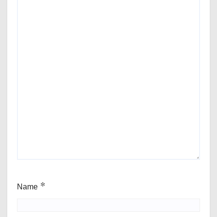
Name
*