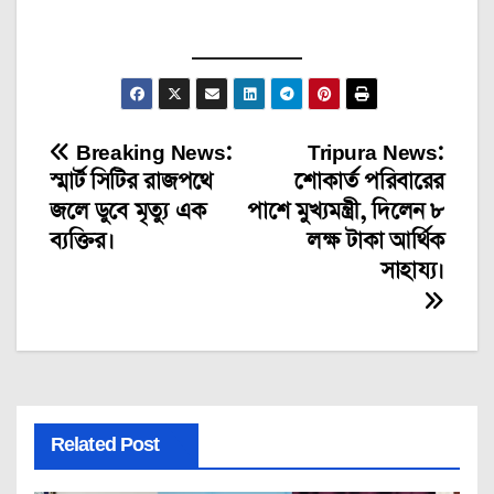
Breaking News:
Tripura News:
Post
স্মার্ট সিটির রাজপথে
শোকার্ত পরিবারের
navigation
জলে ডুবে মৃত্যু এক
পাশে মুখ্যমন্ত্রী, দিলেন ৮
ব্যক্তির।
লক্ষ টাকা আর্থিক
সাহায্য।
Related Post