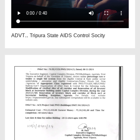
ADVT.. Tripura State AIDS Control Socity