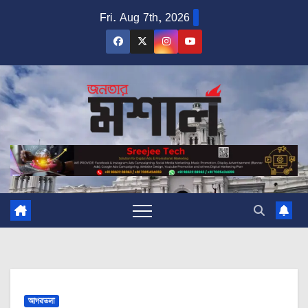
Skip
Fri. Aug 7th, 2026
to
content
আগরতলা