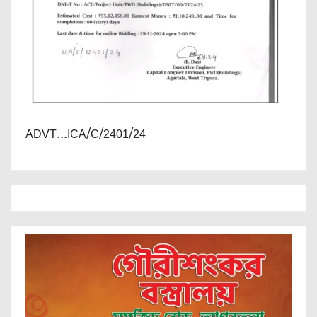
ADVT...ICA/C/2401/24