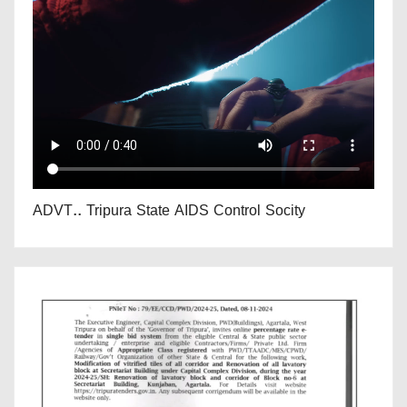
ADVT.. Tripura State AIDS Control Socity