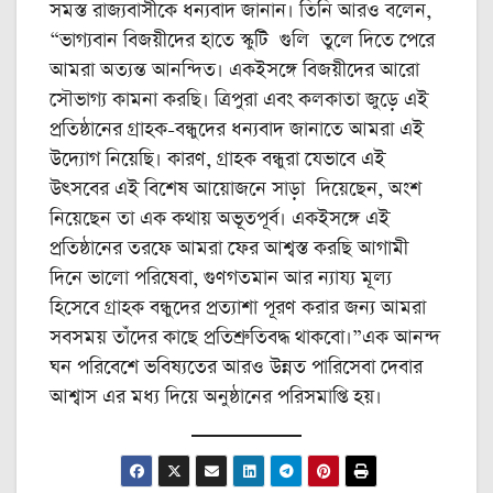
সমস্ত রাজ্যবাসীকে ধন্যবাদ জানান। তিনি আরও বলেন,
“ভাগ্যবান বিজয়ীদের হাতে স্কুটি গুলি তুলে দিতে পেরে
আমরা অত্যন্ত আনন্দিত। একইসঙ্গে বিজয়ীদের আরো
সৌভাগ্য কামনা করছি। ত্রিপুরা এবং কলকাতা জুড়ে এই
প্রতিষ্ঠানের গ্রাহক-বন্ধুদের ধন্যবাদ জানাতে আমরা এই
উদ্যোগ নিয়েছি। কারণ, গ্রাহক বন্ধুরা যেভাবে এই
উৎসবের এই বিশেষ আয়োজনে সাড়া দিয়েছেন, অংশ
নিয়েছেন তা এক কথায় অভূতপূর্ব। একইসঙ্গে এই
প্রতিষ্ঠানের তরফে আমরা ফের আশ্বস্ত করছি আগামী
দিনে ভালো পরিষেবা, গুণগতমান আর ন্যায্য মূল্য
হিসেবে গ্রাহক বন্ধুদের প্রত্যাশা পূরণ করার জন্য আমরা
সবসময় তাঁদের কাছে প্রতিশ্রুতিবদ্ধ থাকবো।”এক আনন্দ
ঘন পরিবেশে ভবিষ্যতের আরও উন্নত পারিসেবা দেবার
আশ্বাস এর মধ্য দিয়ে অনুষ্ঠানের পরিসমাপ্তি হয়।