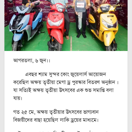
আগরতলা, ৬ জুন।।
এবছর শ্যাম সুন্দর কোং জুয়েলার্স আয়োজন
করেছিল অক্ষয় তৃতীয়া মেগা ড্র পুরস্কার বিতরণ অনুষ্ঠান ।
যা সত্যিই অক্ষয় তৃতীয়া উৎসবের এক শুভ সমাপ্তি বলা
যায়।
গত ২৫ মে, অক্ষয় তৃতীয়ার উৎসবের ভাগ্যবান
বিজয়ীদের বাছা হয়েছিল লাকি ড্রয়ের মাধ্যমে।