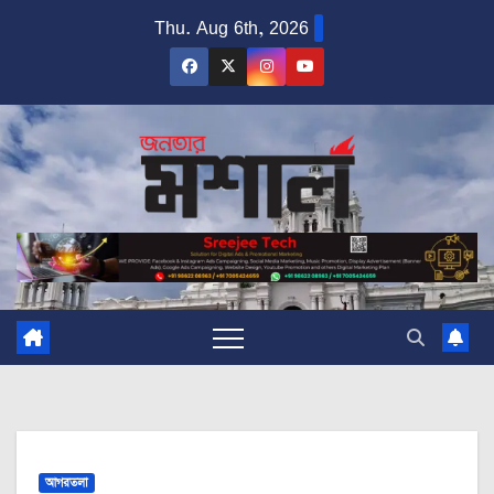
Skip
Thu. Aug 6th, 2026
to
content
আগরতলা