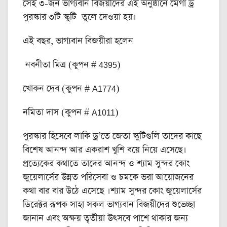
সেই ৩-জন ভাগ্যবান বিজয়ীদের এই অনুষ্ঠানে মেগা ড্র
পুরস্কার ৩টি স্কুটি তুলে দেওয়া হয়।
এই বছর, ভাগ্যবান বিজয়ীরা হলেন
নবনীতা মিত্র (কুপন # 4395)
খোকন দেব (কুপন # A1774)
নমিতা দাস (কুপন # A1011)
পুরস্কার হিসেবে লাকি ড্র’তে জেতা স্কুটিগুলি তাদের কাছে
বিশেষ আনন্দ আর একরাশ খুশি বয়ে নিয়ে এসেছে।
প্রত্যেকের কথাতে তাদের আনন্দ ও শ্যাম সুন্দর কোং
জুয়েলার্সের উন্নত পরিসেবা ও চমকে ভরা আয়োজনের
কথা বার বার উঠে এসেছে ।শ্যাম সুন্দর কোং জুয়েলার্সের
ডিরেক্টর রূপক সাহা সকল ভাগ্যবান বিজয়ীদের শুভেচ্ছা
জানান এবং অক্ষয় তৃতীয়া উৎসবে পাশে থাকার জন্য