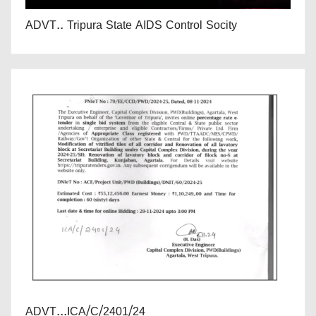
ADVT.. Tripura State AIDS Control Socity
ADVT...ICA/C/2401/24