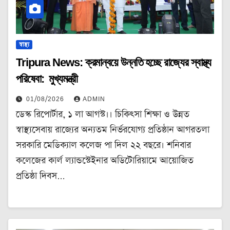
স্বাস্থ্য
Tripura News: ক্রমান্বয়ে উন্নতি হচ্ছে রাজ্যের স্বাস্থ্য
পরিষেবা: মুখ্যমন্ত্রী
01/08/2026
ADMIN
ডেস্ক রিপোর্টার, ১ লা আগস্ট।। চিকিৎসা শিক্ষা ও উন্নত
স্বাস্থ্যসেবায় রাজ্যের অন্যতম নির্ভরযোগ্য প্রতিষ্ঠান আগরতলা
সরকারি মেডিক্যাল কলেজ পা দিল ২২ বছরে। শনিবার
কলেজের কার্ল ল্যান্ডস্টেইনার অডিটোরিয়ামে আয়োজিত
প্রতিষ্ঠা দিবস…