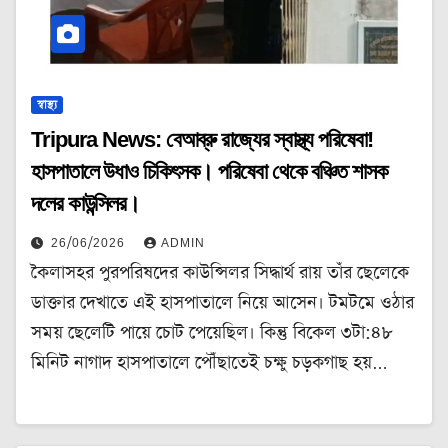
স্বাস্থ্য
Tripura News: বেআব্রু রাজ্যের স্বাস্থ্য পরিষেবা!
হাসপাতালে উধাও চিকিৎসক। পরিষেবা থেকে বঞ্চিত শাসক
দলের কাউন্সিলর।
26/06/2026
ADMIN
কৈলাসহর পুরপরিষদের কাউন্সিলর সিদ্ধার্থ রায় তাঁর ছেলেকে
ডাক্তার দেখাতে এই হাসপাতালে নিয়ে আসেন। টমটমে ওঠার
সময় ছেলেটি পায়ে চোট পেয়েছিল। কিন্তু বিকেল ৩টা:৪৮
মিনিট নাগাদ হাসপাতালে পৌঁছাতেই চক্ষু চড়কগাছ হয়…