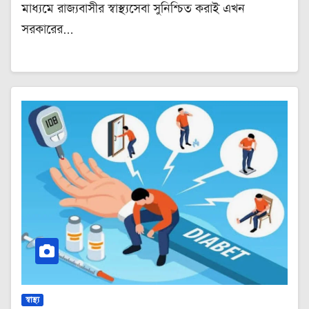
মাধ্যমে রাজ্যবাসীর স্বাস্থ্যসেবা সুনিশ্চিত করাই এখন
সরকারের…
স্বাস্থ্য