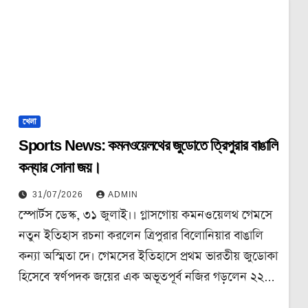
খেলা
Sports News: কমনওয়েলথের জুডোতে ত্রিপুরার বাঙালি
কন্যার সোনা জয়।
31/07/2026
ADMIN
স্পোর্টস ডেস্ক, ৩১ জুলাই।। গ্লাসগোয় কমনওয়েলথ গেমসে
নতুন ইতিহাস রচনা করলেন ত্রিপুরার বিলোনিয়ার বাঙালি
কন্যা অস্মিতা দে। গেমসের ইতিহাসে প্রথম ভারতীয় জুডোকা
হিসেবে স্বর্ণপদক জয়ের এক অভূতপূর্ব নজির গড়লেন ২২…