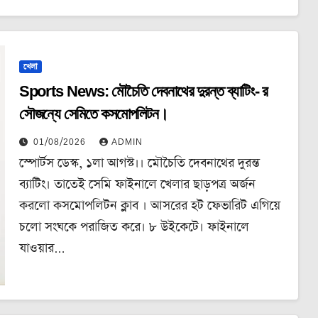
খেলা
Sports News: মৌচৈতি দেবনাথের দুরন্ত ব্যাটিং- র
সৌজন্যে সেমিতে কসমোপলিটন।
01/08/2026
ADMIN
স্পোর্টস ডেস্ক, ১লা আগস্ট।। মৌচৈতি দেবনাথের দুরন্ত
ব্যাটিং। তাতেই সেমি ফাইনালে খেলার ছাড়পত্র অর্জন
করলো কসমোপলিটন ক্লাব । আসরের হট ফেভারিট এগিয়ে
চলো সংঘকে পরাজিত করে। ৮ উইকেটে। ফাইনালে
যাওয়ার…