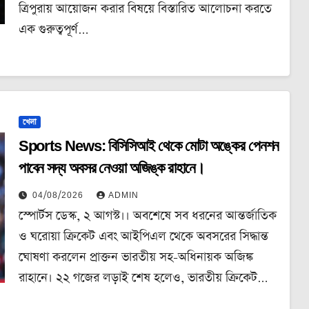
ত্রিপুরায় আয়োজন করার বিষয়ে বিস্তারিত আলোচনা করতে
এক গুরুত্বপূর্ণ…
খেলা
Sports News: বিসিসিআই থেকে মোটা অঙ্কের পেনশন
পাবেন সদ্য অবসর নেওয়া অজিঙ্ক রাহানে।
04/08/2026
ADMIN
স্পোর্টস ডেস্ক, ২ আগস্ট।। অবশেষে সব ধরনের আন্তর্জাতিক
ও ঘরোয়া ক্রিকেট এবং আইপিএল থেকে অবসরের সিদ্ধান্ত
ঘোষণা করলেন প্রাক্তন ভারতীয় সহ-অধিনায়ক অজিঙ্ক
রাহানে। ২২ গজের লড়াই শেষ হলেও, ভারতীয় ক্রিকেট…