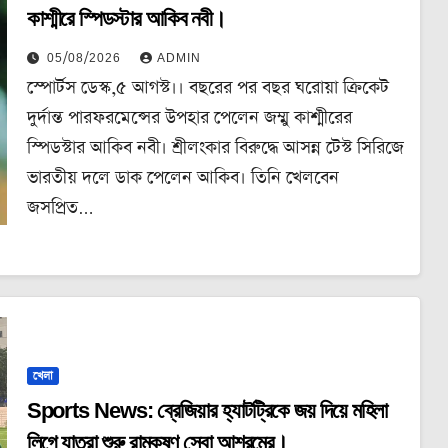
কাশ্মীরে স্পিডস্টার আকিব নবী।
05/08/2026
ADMIN
স্পোর্টস ডেস্ক,৫ আগস্ট।। বছরের পর বছর ঘরোয়া ক্রিকেট
দুর্দান্ত পারফরমেন্সের উপহার পেলেন জম্মু কাশ্মীরের
স্পিডস্টার আকিব নবী। শ্রীলংকার বিরুদ্ধে আসন্ন টেস্ট সিরিজে
ভারতীয় দলে ডাক পেলেন আকিব। তিনি খেলবেন
জসপ্রিত…
খেলা
Sports News: ব্রেজিয়ার হ্যাটট্রিকে জয় দিয়ে মহিলা
লিগে যাত্রা শুরু রামকৃষ্ণ সেবা আশ্রমের।