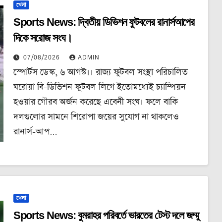
খেলা
Sports News: দ্বিতীয় ডিভিশন ফুটবলের রানার্সআপের
দিকে সরোজ সংঘ।
07/08/2026
ADMIN
স্পোর্টস ডেস্ক, ৬ আগস্ট।। রাজ্য ফুটবল সংস্থা পরিচালিত
ঘরোয়া বি-ডিভিশন ফুটবল লিগে ইতোমধ্যেই চ্যাম্পিয়ন
হওয়ার গৌরব অর্জন করেছে এবেনী সংঘ। ফলে বাকি
দলগুলোর সামনে শিরোপা জয়ের সুযোগ না থাকলেও
রানার্স-আপ…
খেলা
Sports News: বুমরাহর পরিবর্তে ভারতের টেস্ট দলে জম্মু