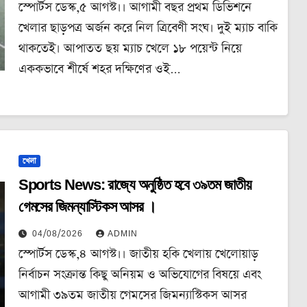
স্পোর্টস ডেস্ক,৫ আগস্ট।। আগামী বছর প্রথম ডিভিশনে
খেলার ছাড়পত্র অর্জন করে নিল ত্রিবেণী সংঘ। দুই ম্যাচ বাকি
থাকতেই। আপাতত ছয় ম্যাচ খেলে ১৮ পয়েন্ট নিয়ে
এককভাবে শীর্ষে শহর দক্ষিণের ওই…
খেলা
Sports News: রাজ্যে অনুষ্ঠিত হবে ৩৯তম জাতীয়
গেমসের জিমন্যাস্টিকস আসর ।
04/08/2026
ADMIN
স্পোর্টস ডেস্ক,৪ আগস্ট।। জাতীয় হকি খেলায় খেলোয়াড়
নির্বাচন সংক্রান্ত কিছু অনিয়ম ও অভিযোগের বিষয়ে এবং
আগামী ৩৯তম জাতীয় গেমসের জিমন্যাস্টিকস আসর