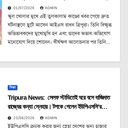
স্কুলের গেটে।
01/07/2026
ADMIN
স্কুল খোলার মুখে এই তুলকালাম কাণ্ডের খবর পেয়ে দ্রুত
ঘটনাস্থলে ছুটে আসেন আইএস রাধন ত্রিপুরা। তিনি বিক্ষুব্ধ
অভিভাবকদের মুখোমুখি হন এবং তাদের অভাব-অভিযোগ
মনোযোগ দিয়ে শোনেন। দীর্ঘক্ষণ আলোচনার পর তিনি…
শিক্ষা
Tripura News: সেলফ স্টাডিতেই ঘরে বসে বাজিমাত
রাজ্যের কন্যা স্নেহার। টপকে গেলেন ইউপিএসসি’র
প্রিলিমিনারি পরীক্ষার প্রাচীর।
23/06/2026
ADMIN
ইউপিএসসি ক্র্যাক করার জন্য স্নেহা দেশের অন্য হাজার