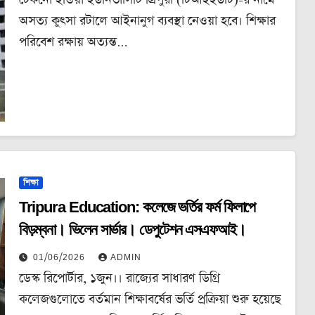
টেকনো ইন্ডিয়া ইউনিভার্সিটি ত্রিপুরা (টিআইইউটি)-র নামে
অসত্য কুৎসা রটালে আইনানুগ ব্যবস্থা নেওয়া হবে। শিক্ষার
পরিবেশ রক্ষায় অত্যন্ত…
শিক্ষা
Tripura Education: কলেজে ভর্তির ফর্ম ফিলাপে
বিড়ম্বনা। ভিলেন সার্ভার। ডেপুটেশন এসএফআই।
01/06/2026
ADMIN
ডেস্ক রিপোর্টার, ১জুন।। রাজ্যের সাধারণ ডিগ্রি
কলেজগুলোতে বর্তমান শিক্ষাবর্ষের ভর্তি প্রক্রিয়া শুরু হয়েছে