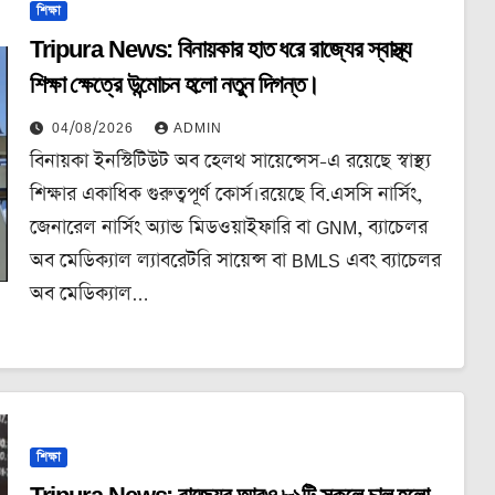
শিক্ষা
Tripura News: বিনায়কার হাত ধরে রাজ্যের স্বাস্থ্য
শিক্ষা ক্ষেত্রে উন্মোচন হলো নতুন দিগন্ত।
04/08/2026
ADMIN
বিনায়কা ইনস্টিটিউট অব হেলথ সায়েন্সেস-এ রয়েছে স্বাস্থ্য
শিক্ষার একাধিক গুরুত্বপূর্ণ কোর্স।রয়েছে বি.এসসি নার্সিং,
জেনারেল নার্সিং অ্যান্ড মিডওয়াইফারি বা GNM, ব্যাচেলর
অব মেডিক্যাল ল্যাবরেটরি সায়েন্স বা BMLS এবং ব্যাচেলর
অব মেডিক্যাল…
শিক্ষা